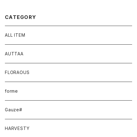
CATEGORY
ALL ITEM
AUTTAA
FLORAOUS
forme
Gauze#
HARVESTY