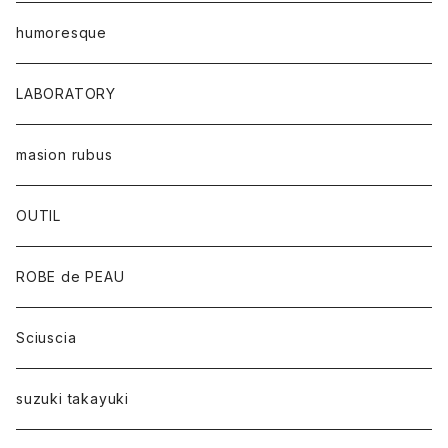
humoresque
LABORATORY
masion rubus
OUTIL
ROBE de PEAU
Sciuscia
suzuki takayuki