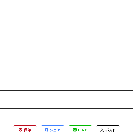
保存
シェア
LINE
ポスト