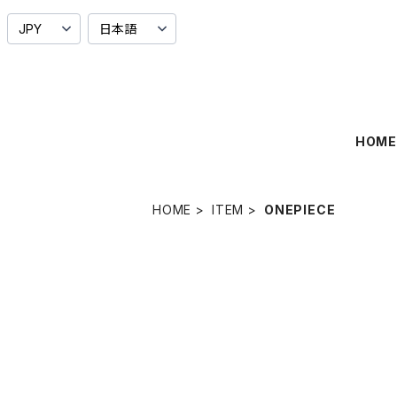
HOM
HOME
ITEM
ONEPIECE