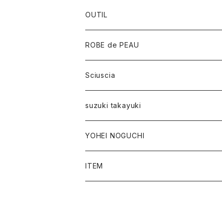
OUTIL
ROBE de PEAU
Sciuscia
suzuki takayuki
YOHEI NOGUCHI
ITEM
TOPS